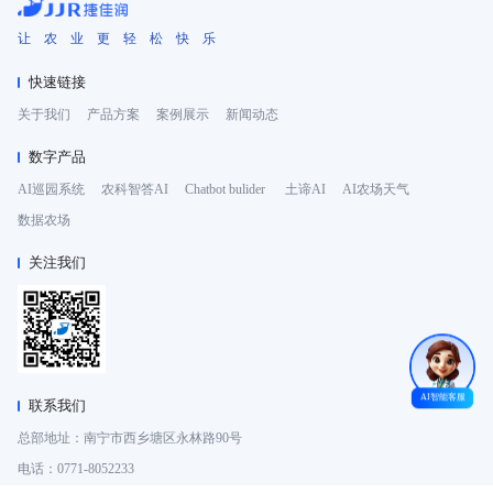
让 农 业 更 轻 松 快 乐
快速链接
关于我们
产品方案
案例展示
新闻动态
数字产品
AI巡园系统
农科智答AI
Chatbot bulider
土谛AI
AI农场天气
数据农场
关注我们
AI智能客服
联系我们
总部地址：南宁市西乡塘区永林路90号
电话：0771-8052233