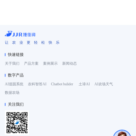
让 农 业 更 轻 松 快 乐
快速链接
关于我们
产品方案
案例展示
新闻动态
数字产品
AI巡园系统
农科智答AI
Chatbot bulider
土谛AI
AI农场天气
数据农场
关注我们