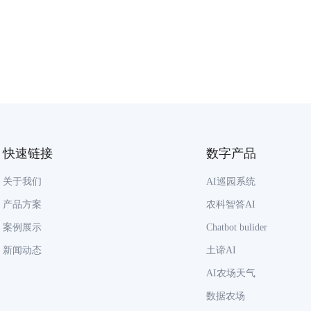
快速链接
数字产品
关于我们
AI巡园系统
产品方案
农科智答AI
案例展示
Chatbot bulider
新闻动态
土谛AI
AI农场天气
数据农场